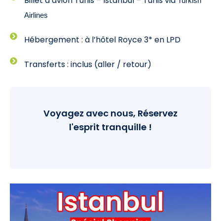
Billet d’avion Tunis – Istanbul – Tunis via
Turkish
Airlines
Hébergement : à l’hôtel Royce 3* en LPD
Transferts : inclus (aller / retour)
Voyagez avec nous, Réservez
l'esprit tranquille !