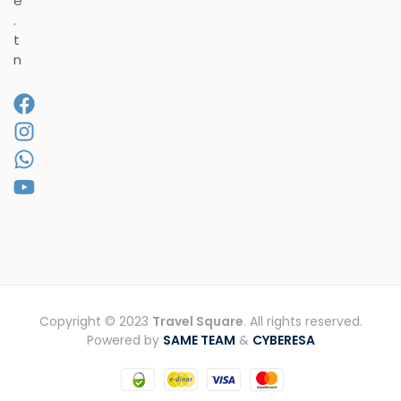
e
.
t
n
Copyright © 2023
Travel Square
. All rights reserved.
Powered by
SAME TEAM
&
CYBERESA