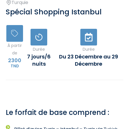
Turquie
Spécial Shopping Istanbul
À partir
Durée
Durée
de
7 jours/6
Du 23 Décembre au 29
2300
nuits
Décembre
TND
Le forfait de base comprend :