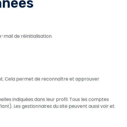
onnées
mail de réinitialisation.
nt. Cela permet de reconnaître et approuver
lles indiquées dans leur profil. Tous les comptes
ant). Les gestionnaires du site peuvent aussi voir et