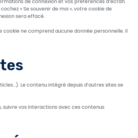
ormations de connexion et vos préférences d’écran.
s cochez « Se souvenir de moi », votre cookie de
exion sera effacé.
 Ce cookie ne comprend aucune donnée personnelle. Il
ites
icles…). Le contenu intégré depuis d’autres sites se
rs, suivre vos interactions avec ces contenus