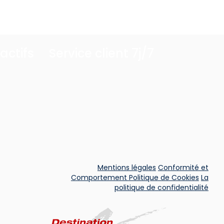
ractifs
Service client 7j/7
Mentions légales
Conformité et
Comportement
Politique de Cookies
La
politique de confidentialité