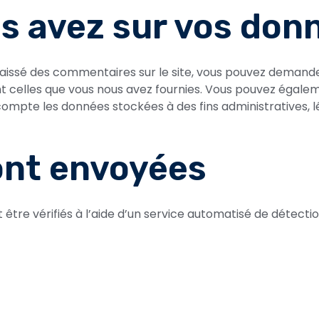
us avez sur vos don
laissé des commentaires sur le site, vous pouvez demande
ant celles que vous nous avez fournies. Vous pouvez éga
mpte les données stockées à des fins administratives, lé
ont envoyées
être vérifiés à l’aide d’un service automatisé de détect