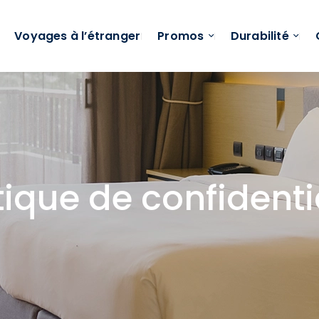
Voyages à l’étranger
Promos
Durabilité
tique de confidenti