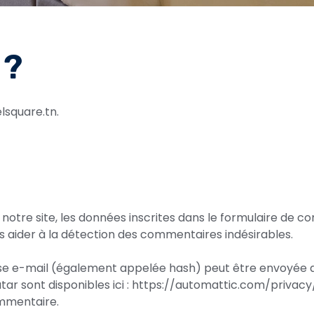
 ?
elsquare.tn.
otre site, les données inscrites dans le formulaire de co
us aider à la détection des commentaires indésirables.
 e-mail (également appelée hash) peut être envoyée au s
vatar sont disponibles ici : https://automattic.com/priva
ommentaire.