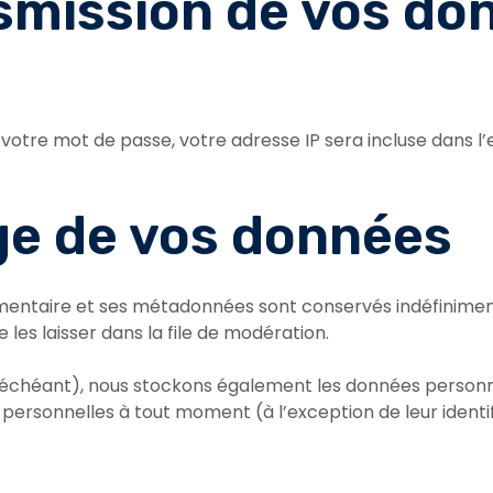
nsmission de vos d
votre mot de passe, votre adresse IP sera incluse dans l’e-
ge de vos données
mmentaire et ses métadonnées sont conservés indéfinime
es laisser dans la file de modération.
as échéant), nous stockons également les données personne
personnelles à tout moment (à l’exception de leur identifi