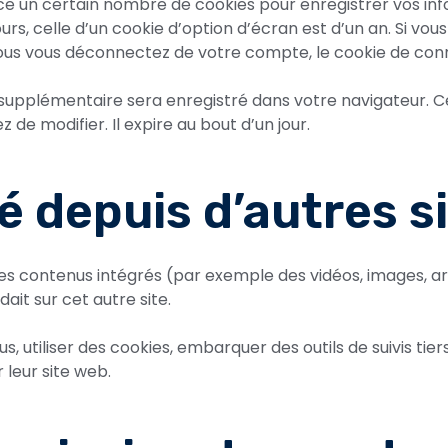
e un certain nombre de cookies pour enregistrer vos inf
urs, celle d’un cookie d’option d’écran est d’un an. Si vou
ous vous déconnectez de votre compte, le cookie de conn
e supplémentaire sera enregistré dans votre navigateur.
 de modifier. Il expire au bout d’un jour.
depuis d’autres s
des contenus intégrés (par exemple des vidéos, images, art
it sur cet autre site.
, utiliser des cookies, embarquer des outils de suivis tie
leur site web.