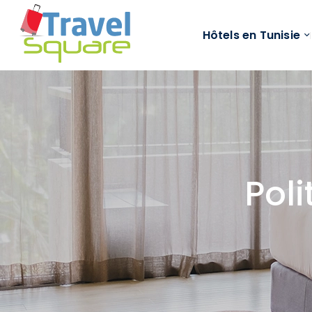
Hôtels en Tunisie
Poli