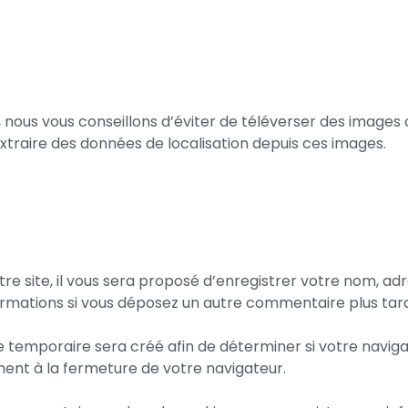
te, nous vous conseillons d’éviter de téléverser des ima
xtraire des données de localisation depuis ces images.
e site, il vous sera proposé d’enregistrer votre nom, ad
nformations si vous déposez un autre commentaire plus tard
e temporaire sera créé afin de déterminer si votre naviga
nt à la fermeture de votre navigateur.