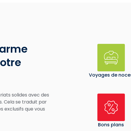
harme
otre
Voyages de noce
riats solides avec des
s. Cela se traduit par
es exclusifs que vous
Bons plans