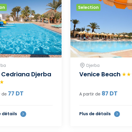
ion
Selection
rba
Djerba
 Cedriana Djerba
Venice Beach
77
DT
87
DT
r de
A partir de
e détails
Plus de détails