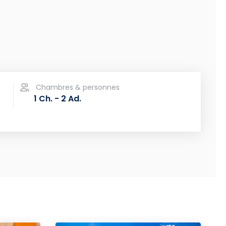
1 Ch. - 2 Ad.