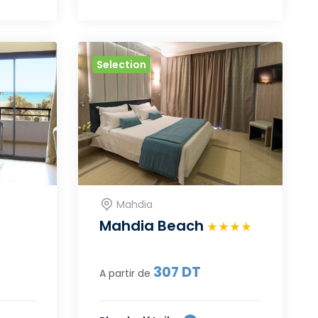
Selection
Mahdia
Mahdia Beach
307
DT
A partir de