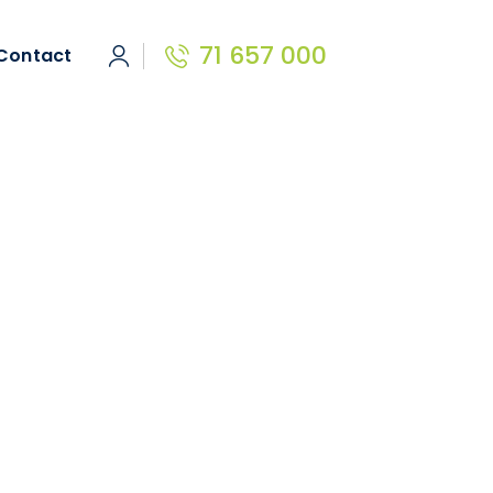
71 657 000
Contact