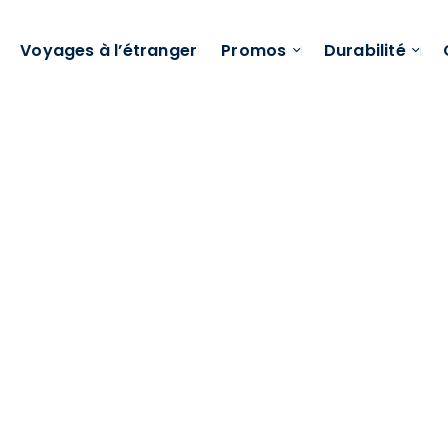
Voyages à l’étranger
Promos
Durabilité
Hôtels en Tunisie