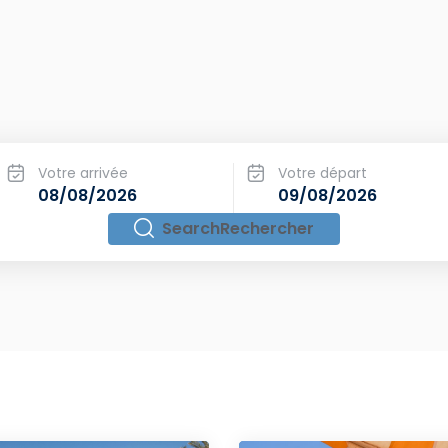
Search