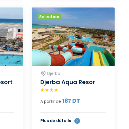
Selection
Djerba
esort
Djerba Aqua Resor
187
DT
A partir de
Plus de détails