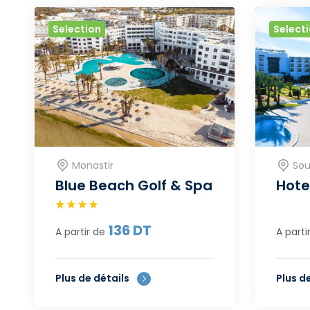
Selection
Select
Monastir
Sou
Blue Beach Golf & Spa
Hote
136
DT
A partir de
A parti
Plus de détails
Plus d