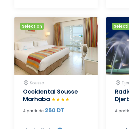
Selection
Select
Sousse
Dje
Occidental Sousse
Radi
Marhaba
Djer
250
DT
A partir de
A parti