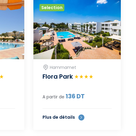
Selection
Hammamet
Flora Park
136
DT
A partir de
Plus de détails