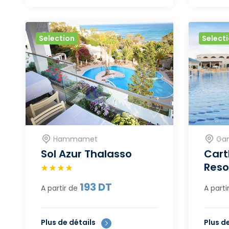
Selection
Select
Hammamet
Ga
Sol Azur Thalasso
Cart
Reso
193
DT
A partir de
A parti
Plus de détails
Plus d